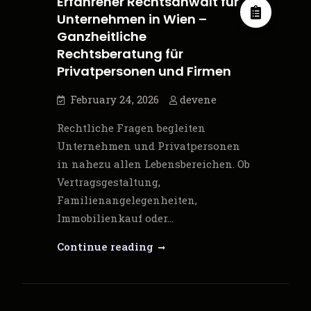
Erfahrener Rechtsanwalt für
Unternehmen in Wien –
Ganzheitliche
Rechtsberatung für
Privatpersonen und Firmen
February 24, 2026
devene
Rechtliche Fragen begleiten
Unternehmen und Privatpersonen
in nahezu allen Lebensbereichen. Ob
Vertragsgestaltung,
Familienangelegenheiten,
Immobilienkauf oder…
Erfahrener
Continue reading
Rechtsanwalt
für
Unternehmen