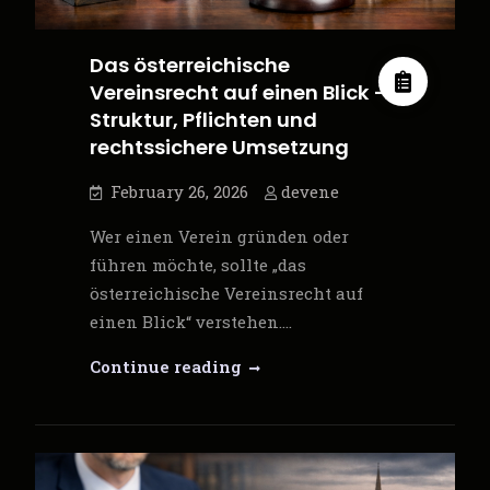
Das österreichische
Vereinsrecht auf einen Blick –
Struktur, Pflichten und
rechtssichere Umsetzung
February 26, 2026
devene
Wer einen Verein gründen oder
führen möchte, sollte „das
österreichische Vereinsrecht auf
einen Blick“ verstehen.…
Das
Continue reading
österreichische
Vereinsrecht
auf
einen