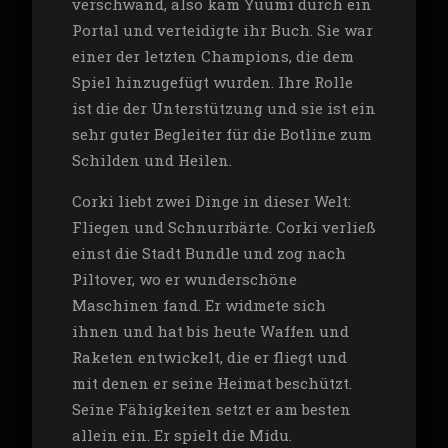
verschwand, also kam Yuumi durch ein
Portal und verteidigte ihr Buch. Sie war
einer der letzten Champions, die dem
Spiel hinzugefügt wurden. Ihre Rolle
ist die der Unterstützung und sie ist ein
sehr guter Begleiter für die Botline zum
Schilden und Heilen.
Corki liebt zwei Dinge in dieser Welt:
Fliegen und Schnurrbärte. Corki verließ
einst die Stadt Bundle und zog nach
Piltover, wo er wunderschöne
Maschinen fand. Er widmete sich
ihnen und hat bis heute Waffen und
Raketen entwickelt, die er fliegt und
mit denen er seine Heimat beschützt.
Seine Fähigkeiten setzt er am besten
allein ein. Er spielt die Midu.