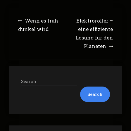
Post
Wenn es früh
Elektroroller –
navigation
dunkel wird
eine effiziente
Lösung für den
Planeten
Search
Search