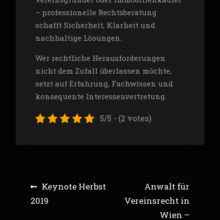
– professionelle Rechtsberatung
schafft Sicherheit, Klarheit und
nachhaltige Lösungen.
Wer rechtliche Herausforderungen
nicht dem Zufall überlassen möchte,
setzt auf Erfahrung, Fachwissen und
konsequente Interessenvertretung.
5/5 - (2 votes)
Post
Keynote Herbst
Anwalt für
navigation
2019
Vereinsrecht in
Wien –