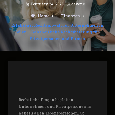
February 24, 2026
devene
Home
Finanzen
Erfahrener Rechtsanwalt für Unternehmen in
Wien – Ganzheitliche Rechtsberatung für
Privatpersonen und Firmen
Rechtliche Fragen begleiten
Unternehmen und Privatpersonen in
nahezu allen Lebensbereichen. Ob