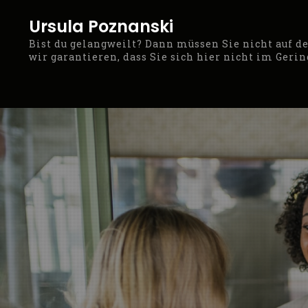
Skip
Ursula Poznanski
to
Bist du gelangweilt? Dann müssen Sie nicht auf 
content
wir garantieren, dass Sie sich hier nicht im Geri