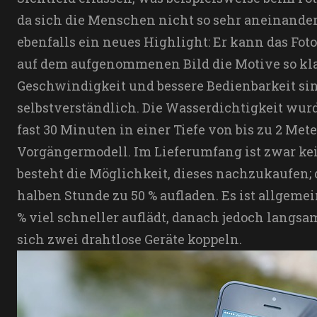
da sich die Menschen nicht so sehr aneinande
ebenfalls ein neues Highlight: Er kann das Fo
auf dem aufgenommenen Bild die Motive so kla
Geschwindigkeit und bessere Bedienbarkeit si
selbstverständlich. Die Wasserdichtigkeit wurd
fast 30 Minuten in einer Tiefe von bis zu 2 Mete
Vorgängermodell. Im Lieferumfang ist zwar kei
besteht die Möglichkeit, dieses nachzukaufen; 
halben Stunde zu 50 % aufladen. Es ist allgemei
% viel schneller auflädt, danach jedoch langs
sich zwei drahtlose Geräte koppeln.