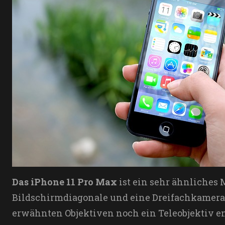
Das iPhone 11 Pro Max
ist ein sehr ähnliches 
Bildschirmdiagonale und eine Dreifachkamera,
erwähnten Objektiven noch ein Teleobjektiv ent