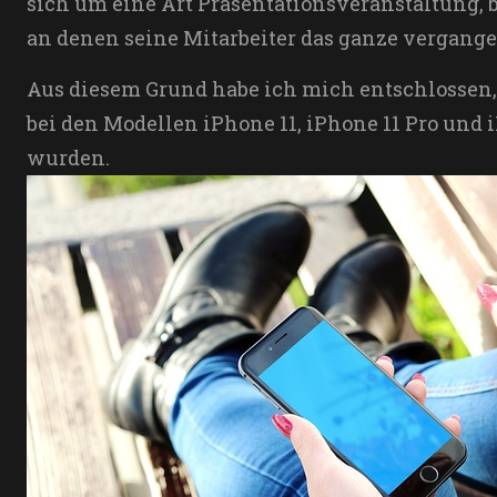
sich um eine Art Präsentationsveranstaltung, b
an denen seine Mitarbeiter das ganze vergange
Aus diesem Grund habe ich mich entschlossen,
bei den Modellen iPhone 11, iPhone 11 Pro un
wurden.