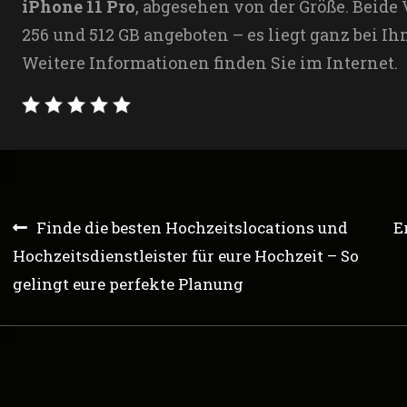
iPhone 11 Pro
, abgesehen von der Größe. Beide
256 und 512 GB angeboten – es liegt ganz bei I
Weitere Informationen finden Sie im Internet.
Post
Finde die besten Hochzeitslocations und
E
Hochzeitsdienstleister für eure Hochzeit – So
navigation
gelingt eure perfekte Planung