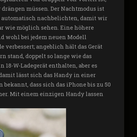
r drängen müssen. Der Nachtmodus ist
to automatisch nachbelichten, damit wir
r wie möglich sehen. Eine höhere
nd wohl bei jedem neuen Modell
e verbessert; angeblich hält das Gerät
rn stand, doppelt so lange wie das
n 18-W-Ladegerät enthalten, aber es
damit lässt sich das Handy in einer
n bekannt, dass sich das iPhone bis zu 50
amer. Mit einem einzigen Handy lassen