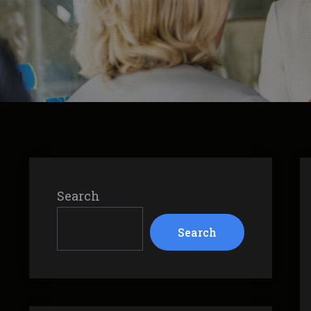
Search
Search