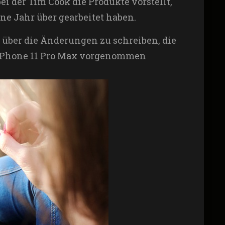
ei der Tim Cook die Produkte vorstellt,
ne Jahr über gearbeitet haben.
 über die Änderungen zu schreiben, die
d iPhone 11 Pro Max vorgenommen