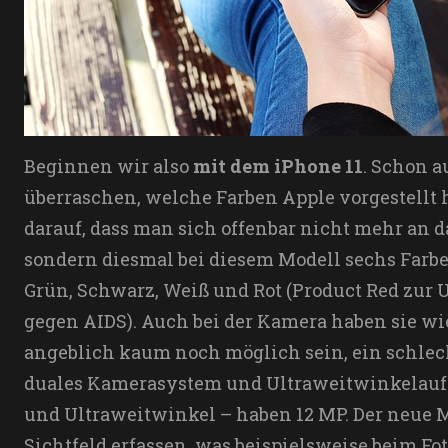
Beginnen wir also
mit dem iPhone 11
. Schon a
überraschen, welche Farben Apple vorgestellt 
darauf, dass man sich offenbar nicht mehr an 
sondern diesmal bei diesem Modell sechs Farben
Grün, Schwarz, Weiß und Rot (Product Red zur 
gegen AIDS). Auch bei der Kamera haben sie wied
angeblich kaum noch möglich sein, ein schlech
duales Kamerasystem und Ultraweitwinkelauf
und Ultraweitwinkel – haben 12 MP. Der neue 
Sichtfeld erfassen, was beispielsweise beim Fot