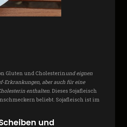
on Gluten und Cholesterin
und eignen
uf-Erkrankungen
, aber auch für eine
Cholesterin enthalten
. Dieses Sojafleisch
inschmeckern beliebt. Sojafleisch ist im
 Scheiben und