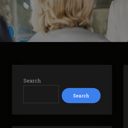
Search
Search