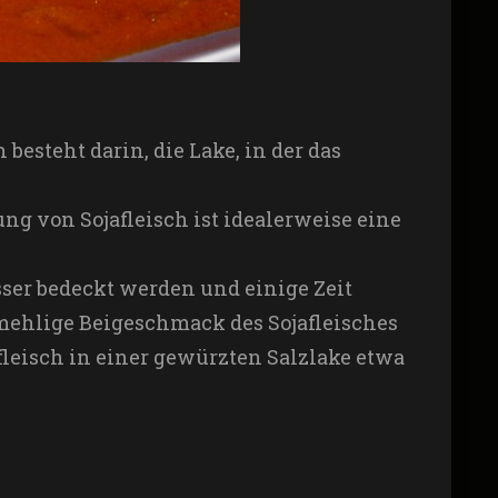
besteht darin, die Lake, in der das
ung von Sojafleisch ist idealerweise eine
er bedeckt werden und einige Zeit
 mehlige Beigeschmack des Sojafleisches
fleisch in einer gewürzten Salzlake etwa