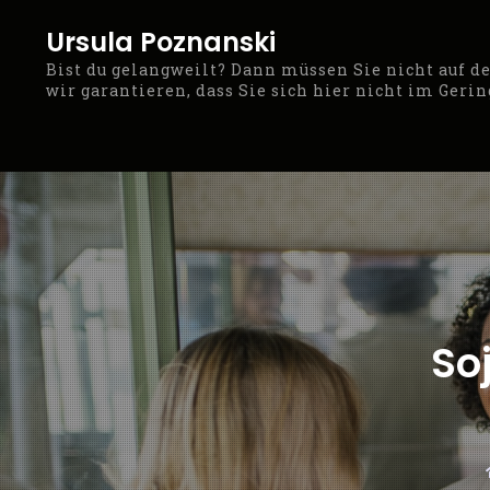
Skip
Ursula Poznanski
to
Bist du gelangweilt? Dann müssen Sie nicht auf 
content
wir garantieren, dass Sie sich hier nicht im Geri
So