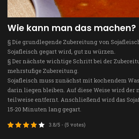
Wie kann man das machen?
§ Die grundlegende Zubereitung von Sojafleisch 
Sojafleisch gegart wird, gut zu würzen.
§ Der nächste wichtige Schritt bei der Zubereit
mehrstufige Zubereitung.
Sojafleisch muss zunächst mit kochendem Wass
darin liegen bleiben. Auf diese Weise wird der
teilweise entfernt. Anschließend wird das Soja
15-20 Minuten lang gegart.
3.8/5 - (5 votes)