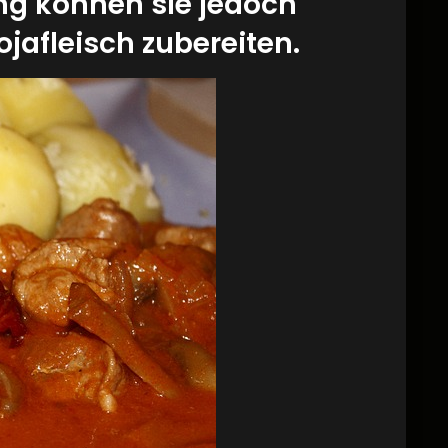
ung können sie jedoch
jafleisch zubereiten.