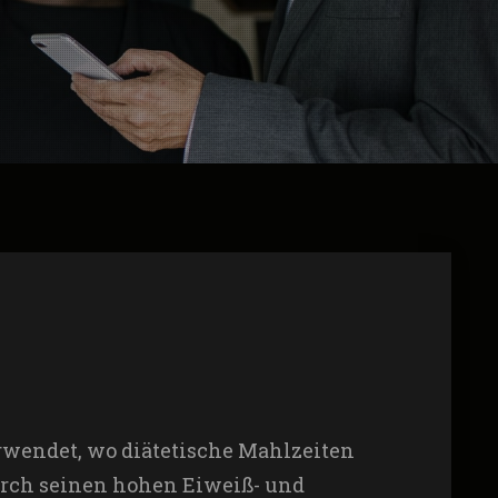
erwendet, wo diätetische Mahlzeiten
durch seinen hohen Eiweiß- und