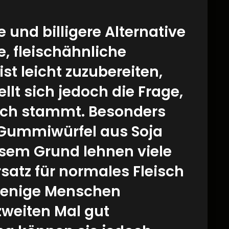
 und billigere Alternative
e, fleischähnliche
ist leicht zuzubereiten,
llt sich jedoch die Frage,
isch stammt. Besonders
 Gummiwürfel aus Soja
esem Grund lehnen viele
rsatz für normales Fleisch
 wenige Menschen
zweiten Mal gut