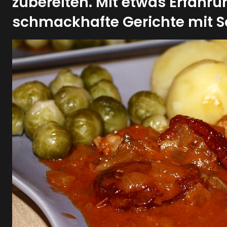
zubereiten. Mit etwas Erfahr
schmackhafte Gerichte mit So