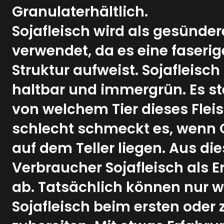
Granulaterhältlich.
Sojafleisch wird als gesündere
verwendet, da es eine faserig
Struktur aufweist. Sojafleisch 
haltbar und immergrün. Es ste
von welchem Tier dieses Fle
schlecht schmeckt es, wenn
auf dem Teller liegen. Aus di
Verbraucher Sojafleisch als E
ab. Tatsächlich können nur
Sojafleisch beim ersten oder 