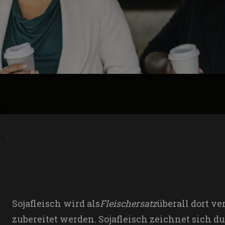
Sojafleisch wird als
Fleischersatz
überall dort v
zubereitet werden. Sojafleisch zeichnet sich 