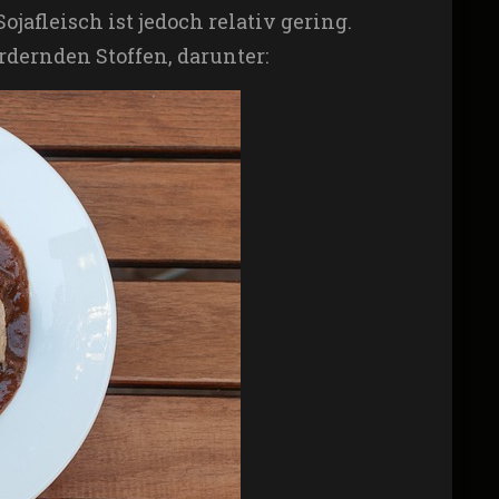
jafleisch ist jedoch relativ gering.
rdernden Stoffen, darunter: