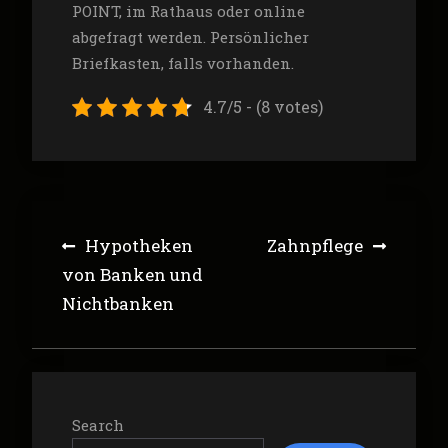
POINT, im Rathaus oder online
abgefragt werden. Persönlicher
Briefkasten, falls vorhanden.
4.7/5 - (8 votes)
Post
Hypotheken
Zahnpflege
navigation
von Banken und
Nichtbanken
Search