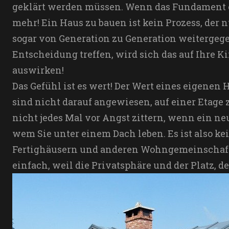
geklärt werden müssen. Wenn das Fundament ei
mehr! Ein Haus zu bauen ist kein Prozess, der n
sogar von Generation zu Generation weitergege
Entscheidung treffen, wird sich das auf Ihre
auswirken!
Das Gefühl ist es wert! Der Wert eines eigene
sind nicht darauf angewiesen, auf einer Eta
nicht jedes Mal vor Angst zittern, wenn ein ne
wem Sie unter einem Dach leben. Es ist also k
Fertighäusern und anderen Wohngemeinschafte
einfach, weil die Privatsphäre und der Platz, 