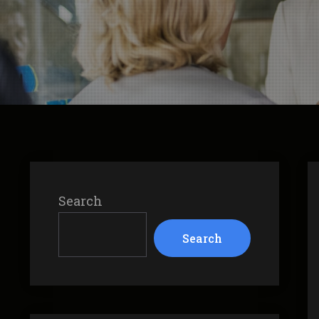
Search
Search