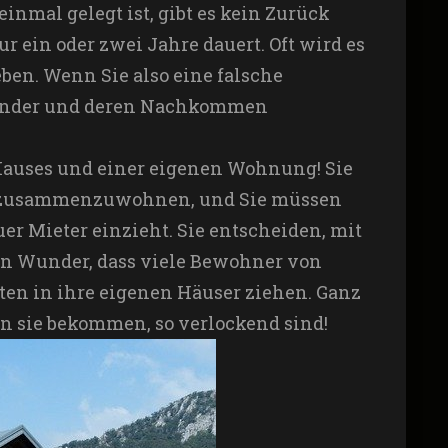
nmal gelegt ist, gibt es kein Zurück
ur ein oder zwei Jahre dauert. Oft wird es
ben. Wenn Sie also eine falsche
 Kinder und deren Nachkommen
n Hauses und einer eigenen Wohnung! Sie
ge zusammenzuwohnen, und Sie müssen
uer Mieter einzieht. Sie entscheiden, mit
ein Wunder, dass viele Bewohner von
n in ihre eigenen Häuser ziehen. Ganz
den sie bekommen, so verlockend sind!