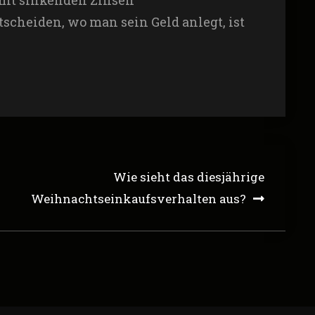
 mit sinkenden Zinsen
scheiden, wo man sein Geld anlegt, ist
Wie sieht das diesjährige
Weihnachtseinkaufsverhalten aus?