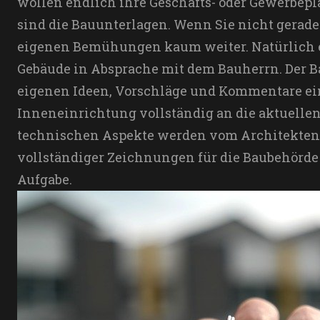
wollen endlich ihre Geschäfts- oder Gewerbeplä
sind die Bauunterlagen. Wenn Sie nicht gerade
eigenen Bemühungen kaum weiter. Natürlich e
Gebäude in Absprache mit dem Bauherrn. Der Ba
eigenen Ideen, Vorschläge und Kommentare ein
Inneneinrichtung vollständig an die aktuellen
technischen Aspekte werden vom Architekten 
vollständiger Zeichnungen für die Baubehörde 
Aufgabe.