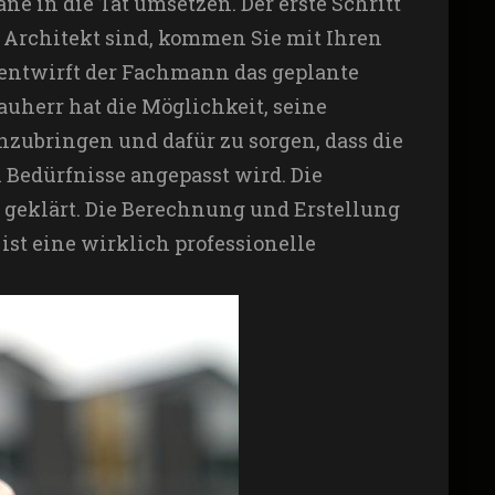
ne in die Tat umsetzen. Der erste Schritt
 Architekt sind, kommen Sie mit Ihren
ntwirft der Fachmann das geplante
uherr hat die Möglichkeit, seine
zubringen und dafür zu sorgen, dass die
 Bedürfnisse angepasst wird. Die
geklärt. Die Berechnung und Erstellung
ist eine wirklich professionelle