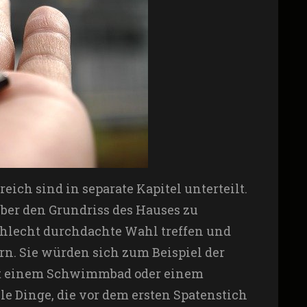
ich sind in separate Kapitel unterteilt.
 über den Grundriss des Hauses zu
chlecht durchdachte Wahl treffen und
n. Sie würden sich zum Beispiel der
mit einem Schwimmbad oder einem
ele Dinge, die vor dem ersten Spatenstich