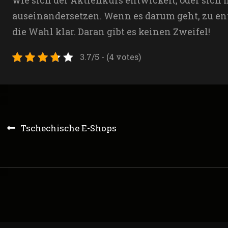
wie sich der Aktienkurs entwickelt, oder sich
auseinandersetzen. Wenn es darum geht, zu ent
die Wahl klar. Daran gibt es keinen Zweifel!
3.7/5 - (4 votes)
Post
Tschechische E-Shops
navigation