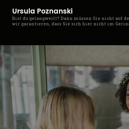
Skip
Ursula Poznanski
to
Bist du gelangweilt? Dann müssen Sie nicht auf 
content
wir garantieren, dass Sie sich hier nicht im Geri