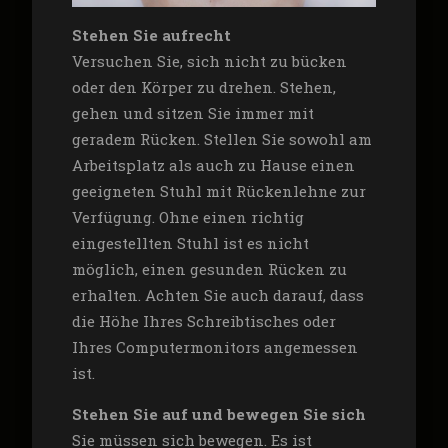
Stehen Sie aufrecht
Versuchen Sie, sich nicht zu bücken
oder den Körper zu drehen. Stehen,
gehen und sitzen Sie immer mit
geradem Rücken. Stellen Sie sowohl am
Arbeitsplatz als auch zu Hause einen
geeigneten Stuhl mit Rückenlehne zur
Verfügung. Ohne einen richtig
eingestellten Stuhl ist es nicht
möglich, einen gesunden Rücken zu
erhalten. Achten Sie auch darauf, dass
die Höhe Ihres Schreibtisches oder
Ihres Computermonitors angemessen
ist.
Stehen Sie auf und bewegen Sie sich
Sie müssen sich bewegen. Es ist