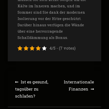
Kälte im Inneren machen, und im
Sommer sind Sie dank der modernen
Isolierung vor der Hitze geschützt.
Darüber hinaus verfügen die Wände
über eine hervorragende
Schalldämmung als Bonus.
4/5 - (7 votes)
Post
Ist es gesund,
Internationale
navigation
tagsüber zu
Finanzen
schlafen?